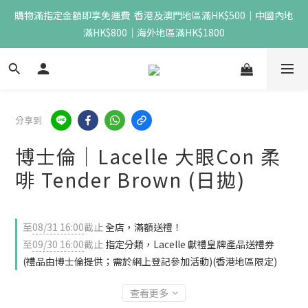
購物滿指定金額即享免運費  香港及澳門地區滿HK$500｜中國內地
滿HK$800｜海外地區滿HK$1800
分享到
博士倫｜Lacelle 大眼Con 柔
啡 Tender Brown (日拋)
至
08/31 16:00
截止
全店，滿額送禮！
至
09/30 16:00
截止
指定分類，Lacelle 獻禮皇牌產品送禮券
(禮品由博士倫提供；需於網上登記參加活動)(香港地區限定)
查看更多