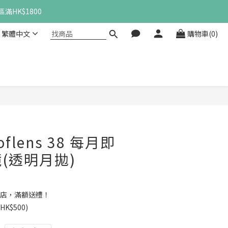
滿HK$1800
繁體中文
購物車(0)
立即購買
lens 38 每月即
(透明月拋)
店，滿額送禮！
K$500)