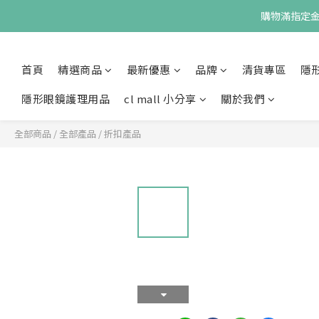
購物滿指定金額
首頁
精選商品
最新優惠
品牌
清貨專區
隱
隱形眼鏡護理用品
cl mall 小分享
關於我們
全部商品
/
全部產品
/
折扣產品