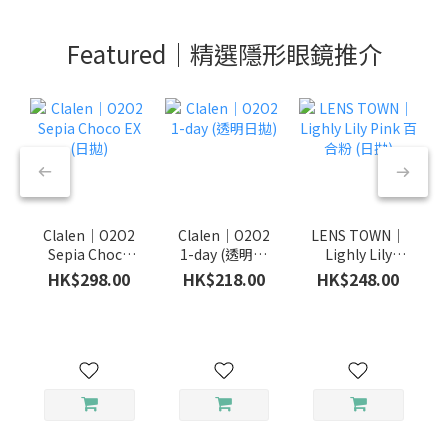
Featured｜精選隱形眼鏡推介
Clalen｜O2O2
Clalen｜O2O2
LENS TOWN｜
Sepia Choco
1-day (透明日
Lighly Lily
EX (日拋)
拋)
Pink 百合粉 (日
HK$298.00
HK$218.00
HK$248.00
拋)