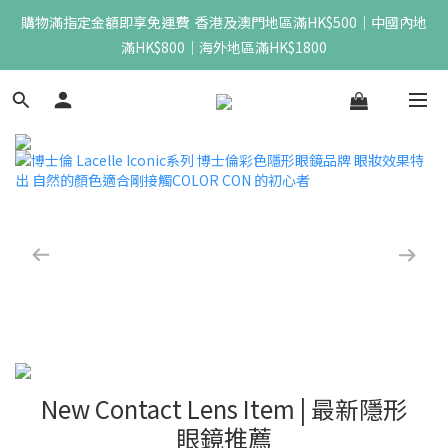
購物滿指定金額即享免運費  香港及澳門地區滿HK$500｜中國內地
滿HK$800｜海外地區滿HK$1800
New Contact Lens Item | 最新隱形
眼鏡推薦