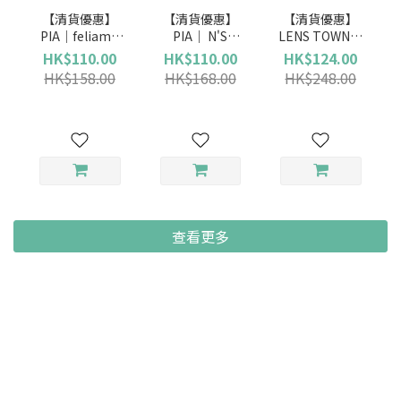
【清貨優惠】
【清貨優惠】
【清貨優惠】
PIA｜feliamo
PIA｜ N'S
LENS TOWN｜
(日拋)
Collection (日
Lighly Pure
HK$110.00
HK$110.00
HK$124.00
拋)
Gray 純潔灰 (日
HK$158.00
HK$168.00
HK$248.00
拋)
查看更多