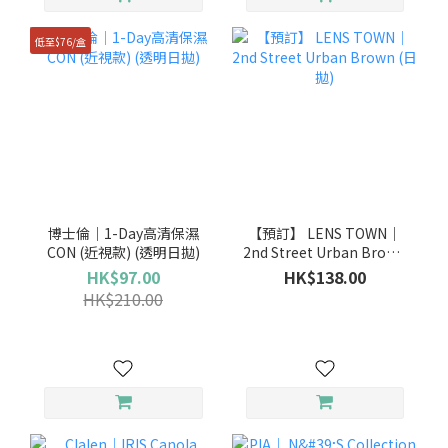
低至$76/盒
博士倫｜1-Day高清保濕
【預訂】 LENS TOWN｜
CON (近視款) (透明日拋)
2nd Street Urban Brown
(日拋)
HK$97.00
HK$138.00
HK$210.00