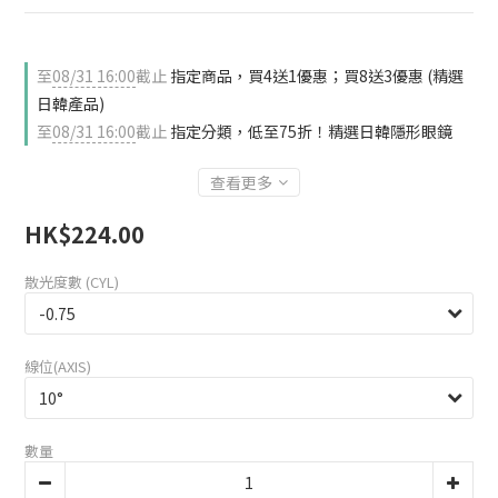
至
08/31 16:00
截止
指定商品，買4送1優惠；買8送3優惠 (精選
日韓產品)
至
08/31 16:00
截止
指定分類，低至75折！精選日韓隱形眼鏡
查看更多
HK$224.00
散光度數 (CYL)
線位(AXIS)
數量