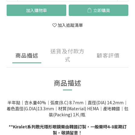
加入購物車
立即購買
加入追蹤清單
送貨及付款方
商品描述
顧客評價
式
商品描述
半年拋｜含水量40%｜弧度(B.C) 8.7mm｜直徑(DIA) 14.2mm｜
着色直徑(G.DIA)13.3mm｜材質(Material) HEMA｜產地韓國｜包
裝(Packing) 1片/瓶
**Kiralet系列散光隱形眼鏡需由韓國訂製，一般需時4-8星期訂
製，敬請留意！