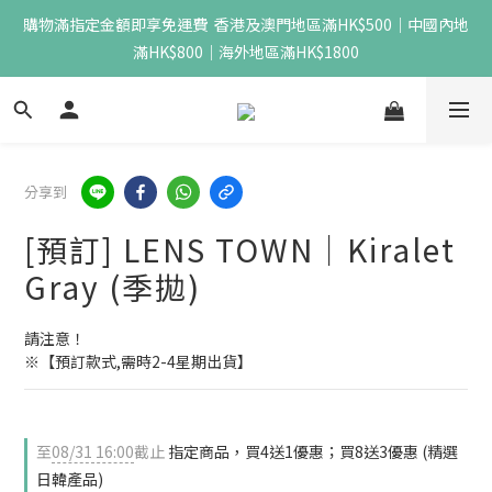
購物滿指定金額即享免運費  香港及澳門地區滿HK$500｜中國內地
滿HK$800｜海外地區滿HK$1800
分享到
[預訂] LENS TOWN｜Kiralet
Gray (季拋)
請注意！
※【預訂款式,需時2-4星期出貨】
至
08/31 16:00
截止
指定商品，買4送1優惠；買8送3優惠 (精選
日韓產品)