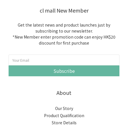
cl mall New Member
Get the latest news and product launches just by
subscribing to our newsletter.
*New Member enter promotion code can enjoy HK$20
discount for first purchase
Subscribe
About
Our Story
Product Qualification
Store Details