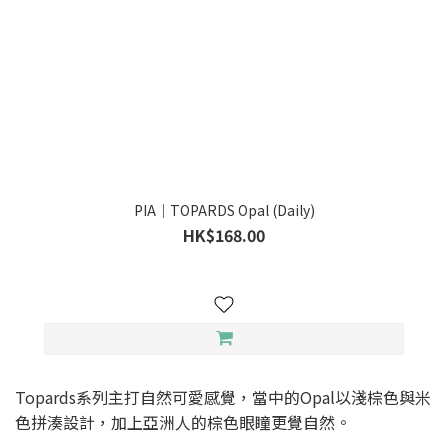
PIA｜TOPARDS Opal (Daily)
HK$168.00
Topards系列主打自然可愛感覺，當中的Opal以淺棕色與米
色拼湊設計，加上亞洲人的棕色眼瞳更覺自然。