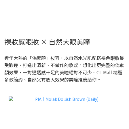
裸妝感眼妝 × 自然大眼美瞳
近年大熱的「偽素顏」妝容，以自然水光肌配搭裸色眼妝最
受歡迎，打造出清新、不做作的妝感。想化出更完整的偽素
顏效果，一對通透感十足的美瞳絕對不可少。CL Mall 精選
多款簡約、自然又有放大效果的美瞳推薦給你。