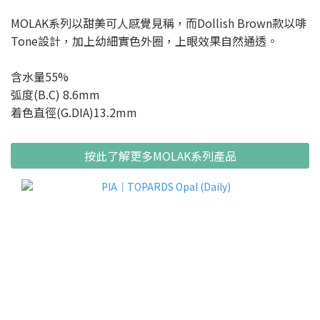
MOLAK系列以甜美可人感覺見稱，而Dollish Brown款以啡
Tone設計，加上幼細實色外圈，上眼效果自然通透。
含水量55%
弧度(B.C) 8.6mm
着色直徑(G.DIA)13.2mm
按此了解更多MOLAK系列產品