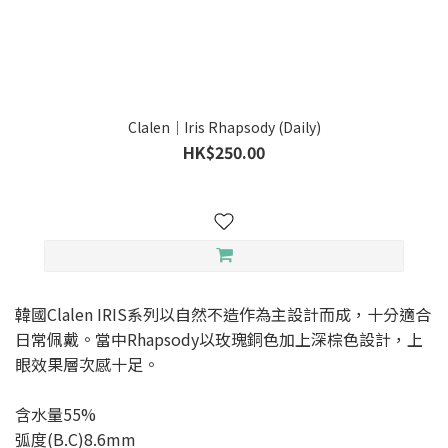
Clalen｜Iris Rhapsody (Daily)
HK$250.00
韓國Clalen IRIS系列以自然不造作為主設計而成，十分適合
日常佩戴。當中Rhapsody以玫瑰銅色加上深棕色設計，上
眼效果層次感十足。
含水量55%
弧度(B.C)8.6mm