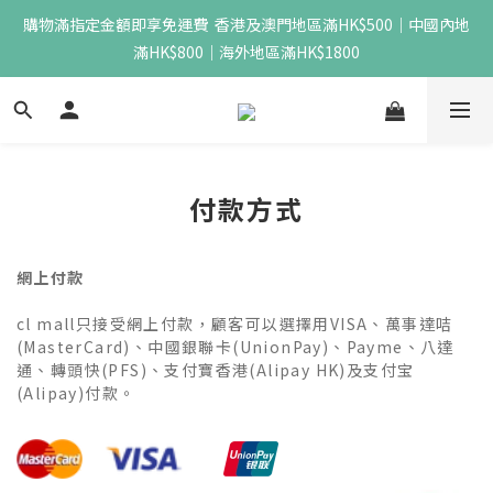
購物滿指定金額即享免運費  香港及澳門地區滿HK$500｜中國內地
滿HK$800｜海外地區滿HK$1800
付款方式
網上付款
cl mall只接受網上付款，顧客可以選擇用VISA、萬事達咭
(MasterCard)、中國銀聯卡(UnionPay)、
Payme、八達
通、轉頭快(PFS)、支付寶香港(Alipay HK)及
支付宝
(Alipay)付款。