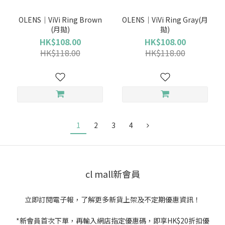
OLENS｜ViVi Ring Brown
OLENS｜ViVi Ring Gray(月
(月拋)
拋)
HK$108.00
HK$108.00
HK$118.00
HK$118.00
1
2
3
4
cl mall新會員
立即訂閱電子報，了解更多新貨上架及不定期優惠資訊！
*新會員首次下單，再輸入網店指定優惠碼，即享HK$20折扣優