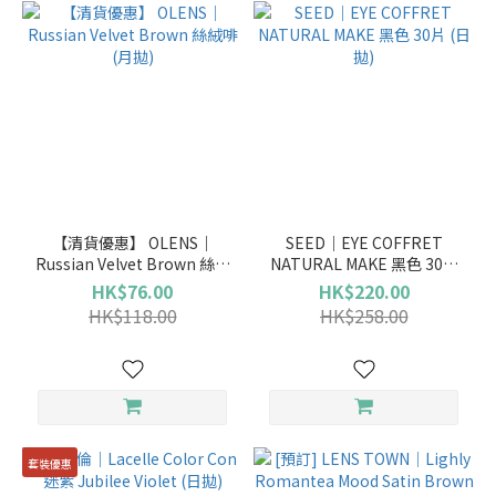
【清貨優惠】 OLENS｜
SEED｜EYE COFFRET
Russian Velvet Brown 絲絨
NATURAL MAKE 黑色 30片
啡 (月拋)
(日拋)
HK$76.00
HK$220.00
HK$118.00
HK$258.00
套裝優惠