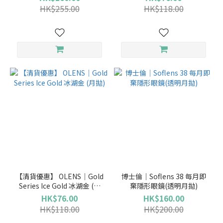
HK$255.00
HK$118.00
【清貨優惠】 OLENS｜Gold
博士倫｜Soflens 38 每月即
Series Ice Gold 冰湖金 (月
棄隱形眼鏡(透明月拋)
拋)
HK$76.00
HK$160.00
HK$118.00
HK$200.00