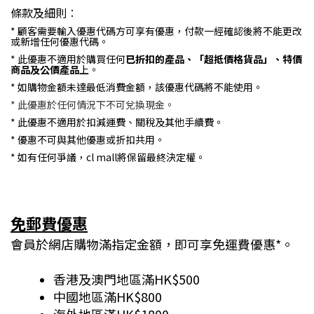
條款及細則︰
* 顧客需要輸入優惠代碼方可享有優惠，付款一經確認後將不能更改
或新增任何優惠代碼。
* 此優惠不適用於購買任何
已折扣的產品、「超抵價格貨品」、特價
商品及公價產品
上。
* 如購物金額未達最低消費金額，該優惠代碼將不能使用。
* 此優惠於任何情況下不可兌換現金。
* 此優惠不適用於扣減運費、關稅及其他手續費。
* 優惠不可與其他優惠或折扣共用。
* 如有任何爭議，cl mall將保留最終決定權。
免郵費優惠
會員於網店購物滿指定金額，即可享免運費優惠*。
香港及澳門地區滿HK$500
中國地區滿HK$800