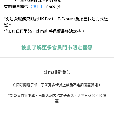
海外地區滿HK$1800
有關優惠詳情
【按此】
了解更多
*免運費服務只限於HK Post、E-Express及順豐快運方式送
運。
**如有任何爭議，cl mall將保留最終決定權。
按此了解更多會員門市限定優惠
cl mall新會員
立即訂閱電子報，了解更多新貨上架及不定期優惠資訊！
*新會員首次下單，再輸入網店指定優惠碼，即享HK$20折扣優
惠