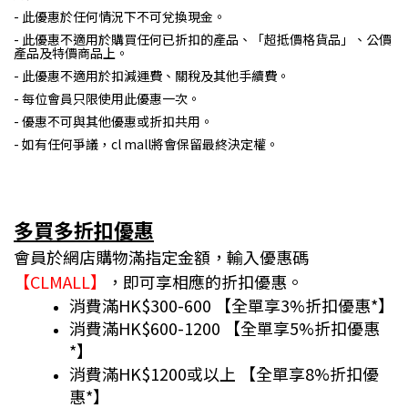
- 此優惠於任何情況下不可兌換現金。
- 此優惠不適用於購買任何已折扣的產品、「超抵價格貨品」、公價
產品及特價商品上。
- 此優惠不適用於扣減運費、關稅及其他手續費。
- 每位會員只限使用此優惠一次。
- 優惠不可與其他優惠或折扣共用。
- 如有任何爭議，cl mall將會保留最終決定權。
多買多折扣優惠
會員於網店購物滿指定金額，輸入優惠碼
【CLMALL】
，即可享相應的折扣優惠。
消費滿HK$300-600 【全單享3%折扣優惠*】
消費滿HK$600-1200 【全單享5%折扣優惠
*】
消費滿HK$1200或以上 【全單享8%折扣優
惠*】