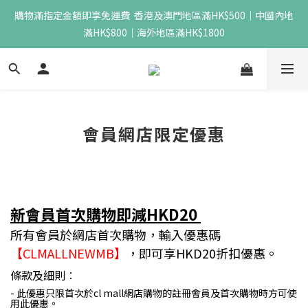
購物滿指定金額即享免運費  香港及澳門地區滿HK$500｜中國內地
滿HK$800｜海外地區滿HK$1800
會員網店限定優惠
新會員首次購物即減HKD20
所有會員於
網店
首次購物，輸入優惠碼
【CLMALLNEWMB】
，即可享HKD20折扣優惠。
條款及細則︰
- 此優惠只限首次於cl mall網店購物的註冊會員及首次購物時方可使
用此優惠。