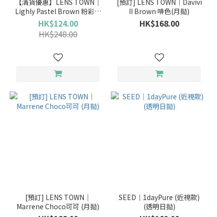
【清貨優惠】LENS TOWN｜
[預訂] LENS TOWN｜Davivi
Lighly Pastel Brown 粉彩啡
II Brown 啡色(月拋)
(日拋)
HK$124.00
HK$168.00
HK$248.00
[預訂] LENS TOWN｜
SEED｜1dayPure (近視款)
Marrene Choco可可 (月拋)
(透明日拋)