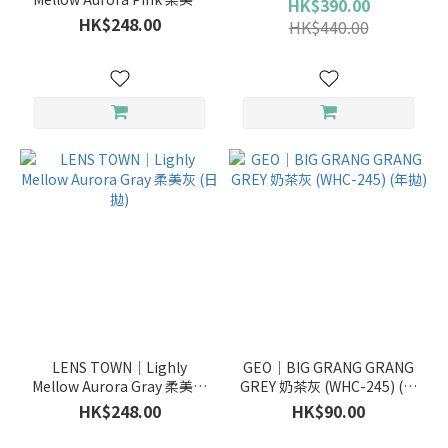
HK$390.00
(日拋)
HK$248.00
HK$440.00
日
拋
(13)
月
拋
(3)
LENS TOWN｜Lighly
GEO｜BIG GRANG GRANG
Mellow Aurora Gray 柔美灰
GREY 奶茶灰 (WHC-245) (年
(日拋)
拋)
HK$248.00
HK$90.00