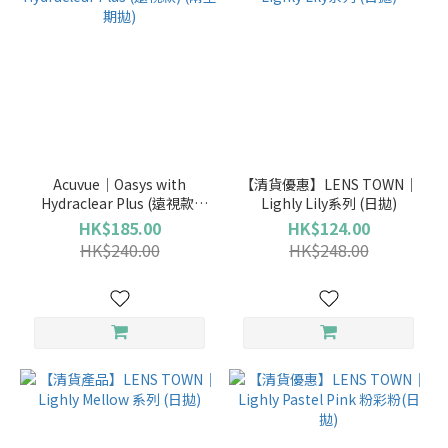
Acuvue｜Oasys with
【清貨優惠】LENS TOWN｜
Hydraclear Plus (遠視款)
Lighly Lily系列 (日拋)
(兩星期拋)
HK$185.00
HK$124.00
HK$240.00
HK$248.00