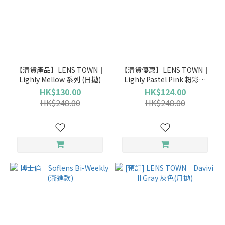
【清貨產品】LENS TOWN｜
【清貨優惠】LENS TOWN｜
Lighly Mellow 系列 (日拋)
Lighly Pastel Pink 粉彩粉
(日拋)
HK$130.00
HK$124.00
HK$248.00
HK$248.00