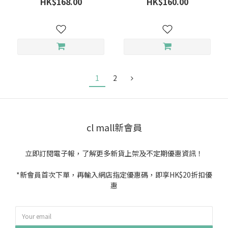
HK$168.00
HK$160.00
1
2
cl mall新會員
立即訂閱電子報，了解更多新貨上架及不定期優惠資訊！
*新會員首次下單，再輸入網店指定優惠碼，即享HK$20折扣優
惠