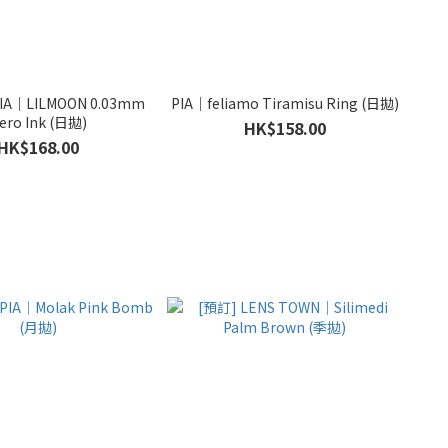
A｜LILMOON 0.03mm
PIA｜feliamo Tiramisu Ring (日拋)
ero Ink (日拋)
HK$158.00
HK$168.00