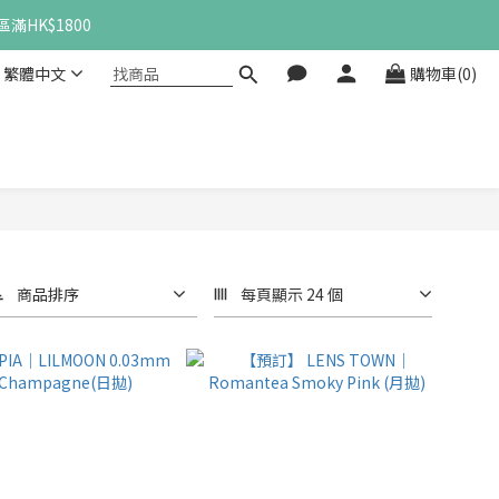
滿HK$1800
繁體中文
購物車(0)
商品排序
每頁顯示 24 個