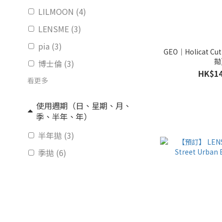
LILMOON (4)
LENSME (3)
pia (3)
GEO｜Holicat Cu
拋
博士倫 (3)
HK$14
看更多
使用週期（日、星期、月、
季、半年、年）
半年拋 (3)
季拋 (6)
日拋 (52)
月拋 (29)