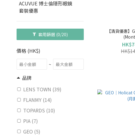
ACUVUE 博士倫隱形眼鏡
套裝優惠
【清貨優惠】GEO
套用篩選
(0/20)
(Mont
HK$7
價格 (HK$)
HK$14
~
品牌
LENS TOWN (39)
FLANMY (14)
TOPARDS (10)
PIA (7)
GEO (5)