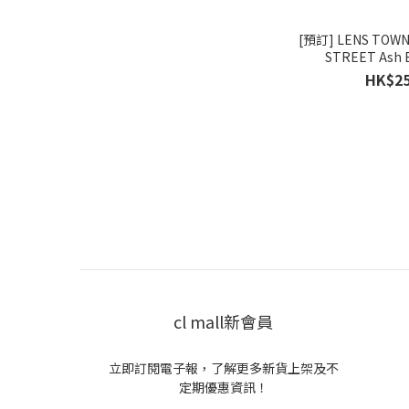
[預訂] LENS TOWN
STREET Ash
HK$25
cl mall新會員
立即訂閱電子報，了解更多新貨上架及不
定期優惠資訊！