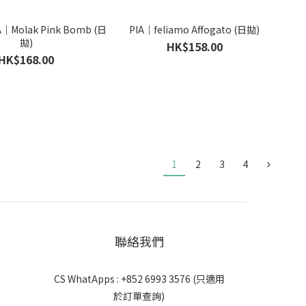
Molak Pink Bomb (日
PIA｜feliamo Affogato (日拋)
拋)
HK$158.00
HK$168.00
1
2
3
4
聯絡我們
CS WhatApps : +852 6993 3576 (只適用
於訂單查詢)