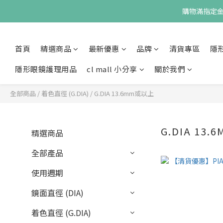
購物滿指定金額
首頁
精選商品
最新優惠
品牌
清貨專區
隱
隱形眼鏡護理用品
cl mall 小分享
關於我們
全部商品
/
着色直徑 (G.DIA)
/
G.DIA 13.6mm或以上
G.DIA 13
精選商品
全部產品
使用週期
鏡面直徑 (DIA)
着色直徑 (G.DIA)