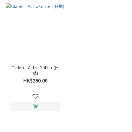
Clalen｜Astra Glitter (日
拋)
HK$250.00