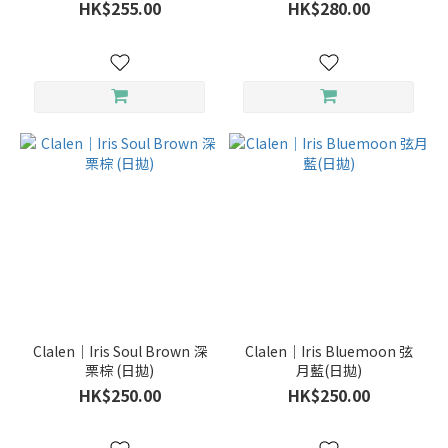
HK$255.00
HK$280.00
Clalen｜Iris Soul Brown 深
Clalen｜Iris Bluemoon 弦
栗棕 (日拋)
月藍(日拋)
HK$250.00
HK$250.00