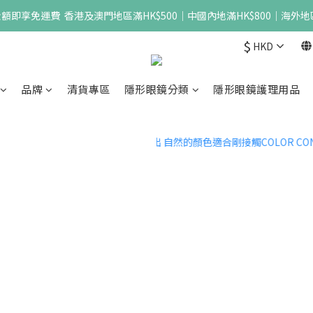
即享免運費  香港及澳門地區滿HK$500｜中國內地滿HK$800｜海外地區
$
HKD
品牌
清貨專區
隱形眼鏡分類
隱形眼鏡護理用品