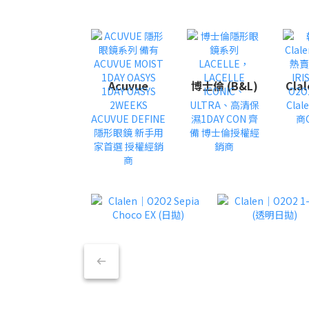
Acuvue
博士倫 (B&L)
Cla