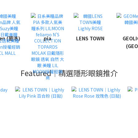
len (茵洛)
pia
LENS TOWN
GEOLI
(GEO
Featured｜精選隱形眼鏡推介