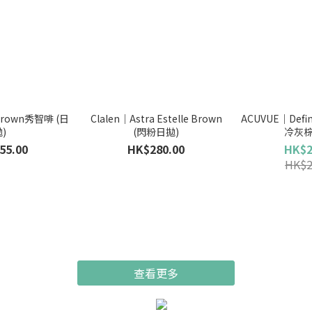
 Brown秀智啡 (日
Clalen｜Astra Estelle Brown
ACUVUE｜Define
)
(閃粉日拋)
冷灰棕
55.00
HK$280.00
HK$2
HK$2
查看更多