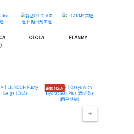
CA
OLOLA
FLANMY
)
低至$242/盒
半價清貨！$49/盒！