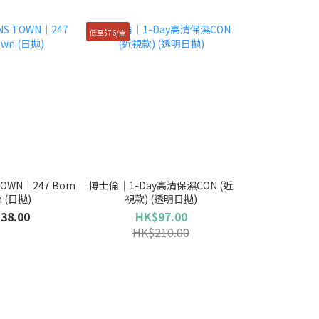
低至$76/盒
OWN｜247 Bom
博士倫｜1-Day高清保濕CON (近
n (日拋)
視款) (透明日拋)
38.00
HK$97.00
HK$210.00