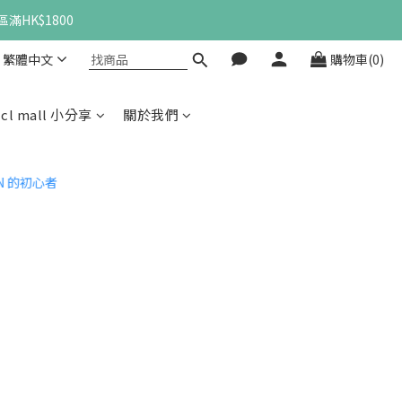
滿HK$1800
繁體中文
購物車(0)
cl mall 小分享
關於我們