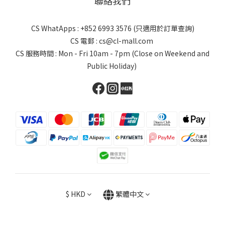
聯絡我們
CS WhatApps : +852 6993 3576 (只適用於訂單查詢)
CS 電郵 : cs@cl-mall.com
CS 服務時間 : Mon - Fri 10am - 7pm (Close on Weekend and
Public Holiday)
$
HKD
繁體中文