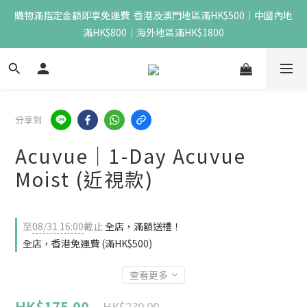
購物滿指定金額即享免運費  香港及澳門地區滿HK$500｜中國內地
滿HK$800｜海外地區滿HK$1800
分享到
Acuvue｜1-Day Acuvue
Moist (近視款)
至
08/31 16:00
截止
全店，滿額送禮！
全店，香港免運費 (滿HK$500)
查看更多
HK$175.00
HK$230.00