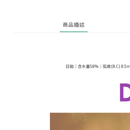
商品描述
日拋｜含水量58%｜弧度(B.C) 8.5mm｜直