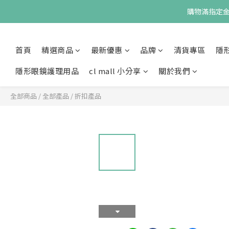
購物滿指定金額
首頁
精選商品
最新優惠
品牌
清貨專區
隱
隱形眼鏡護理用品
cl mall 小分享
關於我們
全部商品
/
全部產品
/
折扣產品