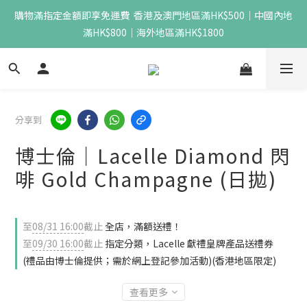
購物滿指定金額即享免運費  香港及澳門地區滿HK$500｜中國內地
滿HK$800｜海外地區滿HK$1800
分享到
博士倫｜Lacelle Diamond 閃
啡 Gold Champagne (日拋)
至
08/31 16:00
截止
全店，滿額送禮！
至
09/30 16:00
截止
指定分類，Lacelle 獻禮皇牌產品送禮券
(禮品由博士倫提供；需於網上登記參加活動)(香港地區限定)
查看更多