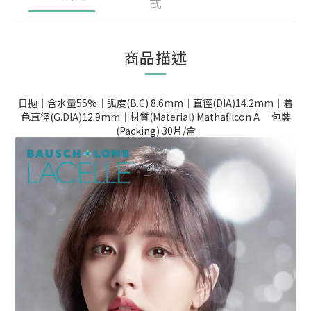
式
商品描述
日拋｜含水量55%｜弧度(B.C) 8.6mm｜直徑(DIA)14.2mm｜着
色直徑(G.DIA)12.9mm｜材質(Material) Mathafilcon A ｜包裝
(Packing) 30片/盒