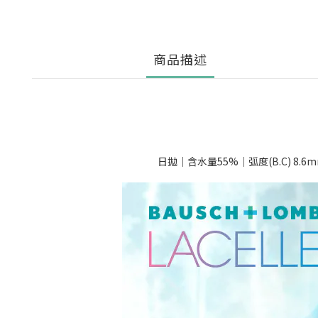
商品描述
日拋｜含水量55%｜弧度(B.C) 8.6mm｜直