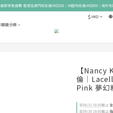
即享免運費  香港及澳門地區滿HK$500｜中國內地滿HK$800｜海外地區
$
HKD
形眼鏡分類
【Nancy 
倫｜Lacelle
Pink 夢幻
至
08/31 16:00
截止
全
至
09/30 16:00
截止
指