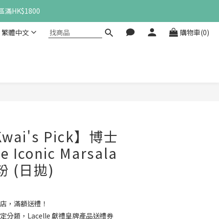
滿HK$1800
繁體中文
購物車(0)
立即購買
Kwai's Pick】博士
 Iconic Marsala
粉 (日拋)
店，滿額送禮！
定分類，Lacelle 獻禮皇牌產品送禮券