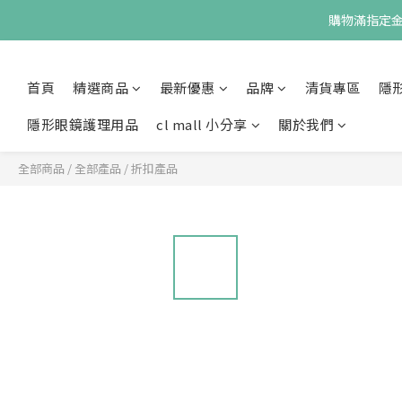
購物滿指定金額
首頁
精選商品
最新優惠
品牌
清貨專區
隱
隱形眼鏡護理用品
cl mall 小分享
關於我們
全部商品
/
全部產品
/
折扣產品