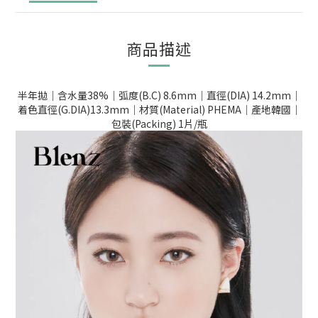
商品描述
半年拋｜含水量38%｜弧度(B.C) 8.6mm｜直徑(DIA) 14.2mm｜
着色直徑(G.DIA)13.3mm｜材質(Material) PHEMA｜產地韓國｜
包裝(Packing) 1片/瓶