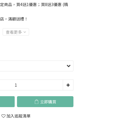
定商品，買4送1優惠；買8送3優惠 (精
店，滿額送禮！
查看更多
立即購買
加入追蹤清單