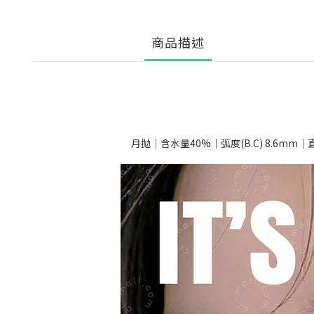
商品描述
月拋｜含水量40%｜弧度(B.C) 8.6mm｜直徑(