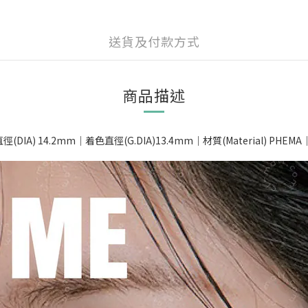
送貨及付款方式
商品描述
DIA) 14.2mm｜着色直徑(G.DIA)13.4mm｜材質(Material) PHEM