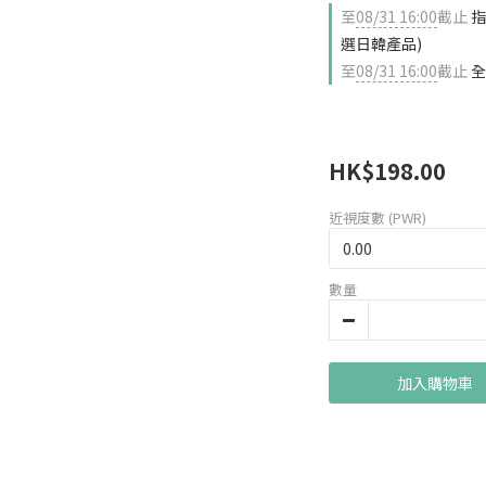
至
08/31 16:00
截止
指
選日韓產品)
至
08/31 16:00
截止
全
HK$198.00
近視度數 (PWR)
數量
加入購物車