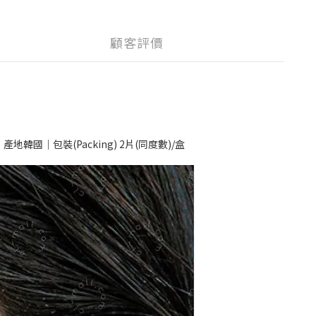
顧客評價
A｜產地韓國｜包裝(Packing) 2片(同度數)/盒