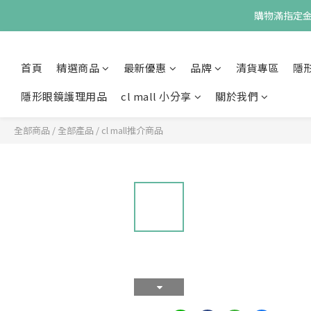
購物滿指定金額
首頁
精選商品
最新優惠
品牌
清貨專區
隱
隱形眼鏡護理用品
cl mall 小分享
關於我們
全部商品
/
全部產品
/
cl mall推介商品