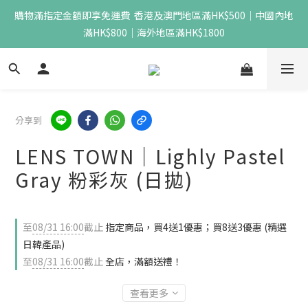
購物滿指定金額即享免運費  香港及澳門地區滿HK$500｜中國內地
滿HK$800｜海外地區滿HK$1800
分享到
LENS TOWN｜Lighly Pastel
Gray 粉彩灰 (日拋)
至
08/31 16:00
截止
指定商品，買4送1優惠；買8送3優惠 (精選
日韓產品)
至
08/31 16:00
截止
全店，滿額送禮！
查看更多