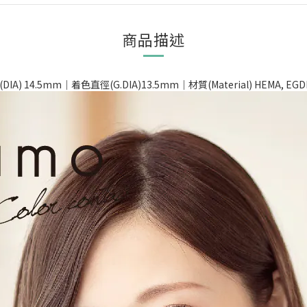
商品描述
) 14.5mm｜着色直徑(G.DIA)13.5mm｜材質(Material) HEMA, EG