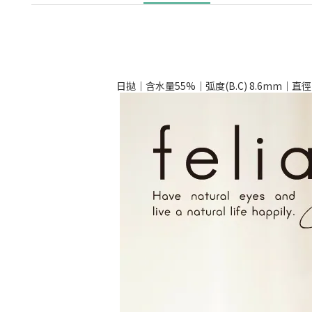
日拋｜含水量55%｜弧度(B.C) 8.6mm｜直徑(DIA