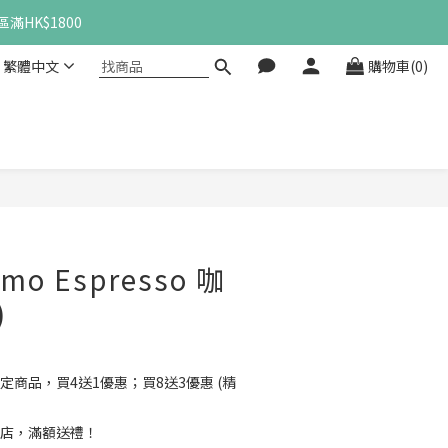
滿HK$1800
繁體中文
購物車(0)
立即購買
amo Espresso 咖
)
定商品，買4送1優惠；買8送3優惠 (精
店，滿額送禮！