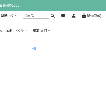
滿HK$1800
繁體中文
購物車(0)
cl mall 小分享
關於我們