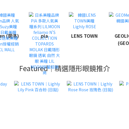
len (茵洛)
pia
LENS TOWN
GEOLI
(GEO
Featured｜精選隱形眼鏡推介