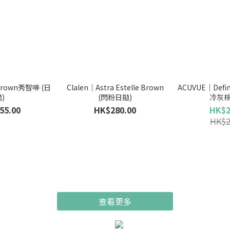
 Brown秀智啡 (日
Clalen｜Astra Estelle Brown
ACUVUE｜Define
)
(閃粉日拋)
冷灰棕
55.00
HK$280.00
HK$2
HK$2
查看更多