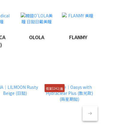
CA
OLOLA
FLANMY
)
低至$242/盒
半價清貨！$49/盒！