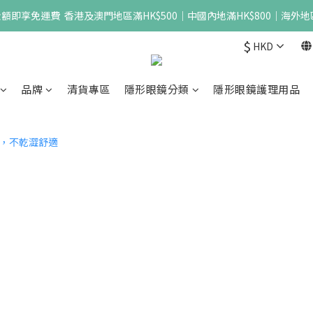
即享免運費  香港及澳門地區滿HK$500｜中國內地滿HK$800｜海外地區
$
HKD
品牌
清貨專區
隱形眼鏡分類
隱形眼鏡護理用品