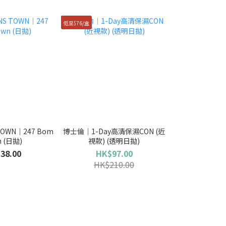
低至$76/盒
OWN｜247 Bom
博士倫｜1-Day高清保濕CON (近
n (日拋)
視款) (透明日拋)
38.00
HK$97.00
HK$210.00