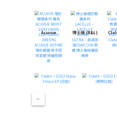
Acuvue
博士倫 (B&L)
Cla