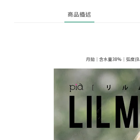
商品描述
月拋｜含水量38%｜弧度(B.C) 