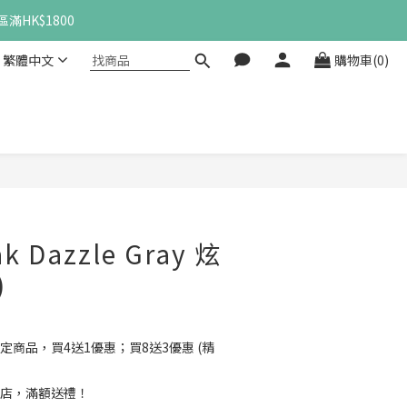
滿HK$1800
繁體中文
購物車(0)
立即購買
k Dazzle Gray 炫
)
定商品，買4送1優惠；買8送3優惠 (精
店，滿額送禮！