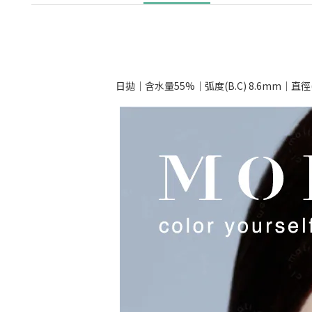
日拋｜含水量55%｜弧度(B.C) 8.6mm｜直徑(DIA