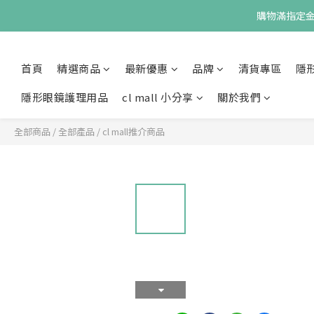
購物滿指定金額
首頁
精選商品
最新優惠
品牌
清貨專區
隱
隱形眼鏡護理用品
cl mall 小分享
關於我們
全部商品
/
全部產品
/
cl mall推介商品