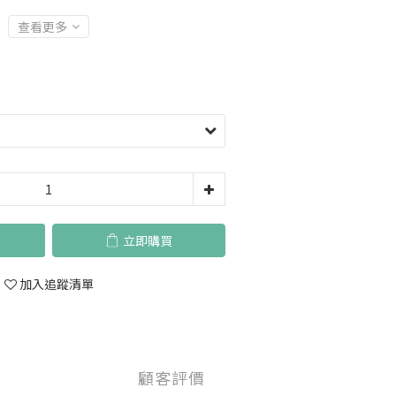
查看更多
立即購買
加入追蹤清單
顧客評價