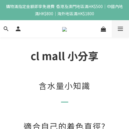
購物滿指定金額即享免運費  香港及澳門地區滿HK$500｜中國內地
滿HK$800｜海外地區滿HK$1800
cl mall 小分享
含水量小知識
適合自己的着色直徑?