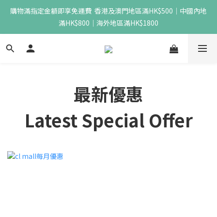
購物滿指定金額即享免運費  香港及澳門地區滿HK$500｜中國內地
滿HK$800｜海外地區滿HK$1800
最新優惠
Latest Special Offer