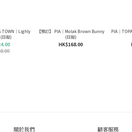
TOWN｜Lighly
【預訂】 PIA｜Molak Brown Bunny
PIA｜TOPA
Lily系列 (日拋)
(日拋)
4.00
HK$168.00
8.00
關於我們
顧客服務