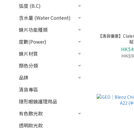
弧度 (B.C)
含水量 (Water Content)
鏡片功能種類
【清貨優惠】Clalen｜
度數(Power)
拋
HK$4
鏡片材質
HK$9
顏色分類
品牌
清貨專區
隱形眼鏡護理用品
有色散光款
透明款光款