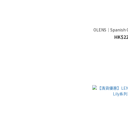
OLENS｜Spanish C
HK$22