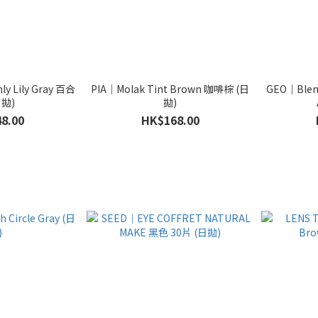
y Lily Gray 百合
PIA｜Molak Tint Brown 咖啡棕 (日
GEO｜Blen
日拋)
拋)
8.00
HK$168.00