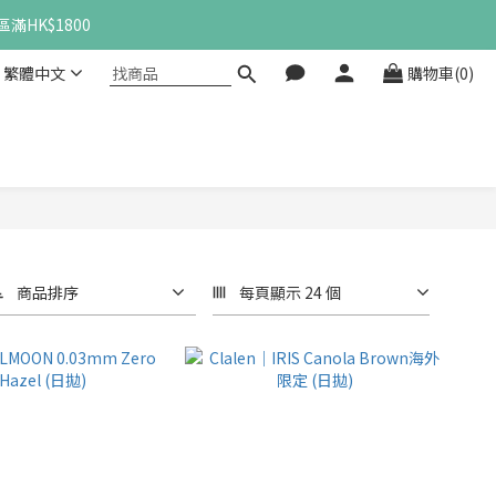
滿HK$1800
繁體中文
購物車(0)
商品排序
每頁顯示 24 個