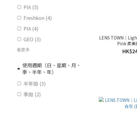
PIA (5)
Freshkon (4)
PIA (4)
LENS TOWN｜Lighl
GEO (3)
Pink 柔美
看更多
HK$24
使用週期（日、星期、月、
季、半年、年）
半年拋 (3)
季拋 (2)
日拋 (49)
月拋 (36)