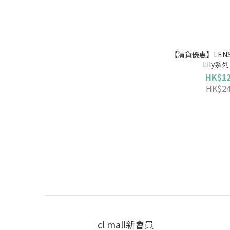
【清貨優惠】LENS 
HK$12
HK$24
cl mall新會員