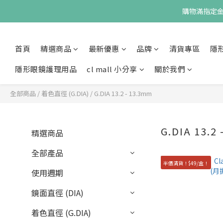
購物滿指定金額
首頁
精選商品
最新優惠
品牌
清貨專區
隱
隱形眼鏡護理用品
cl mall 小分享
關於我們
全部商品
/
着色直徑 (G.DIA)
/
G.DIA 13.2 - 13.3mm
G.DIA 13.2
精選商品
全部產品
半價清貨！$49/盒！
使用週期
鏡面直徑 (DIA)
着色直徑 (G.DIA)