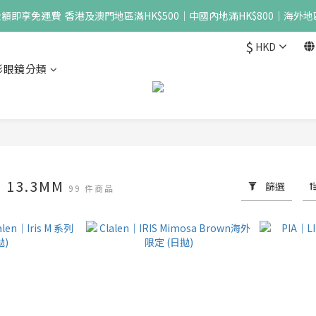
即享免運費  香港及澳門地區滿HK$500｜中國內地滿HK$800｜海外地區
$
HKD
形眼鏡分類
 - 13.3MM
篩選
99 件商品