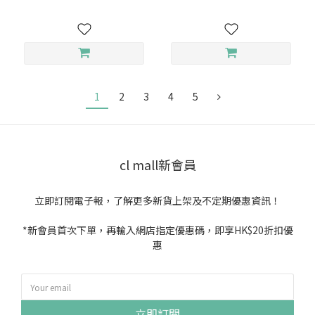
1
2
3
4
5
cl mall新會員
立即訂閱電子報，了解更多新貨上架及不定期優惠資訊！
*新會員首次下單，再輸入網店指定優惠碼，即享HK$20折扣優
惠
立即訂閱