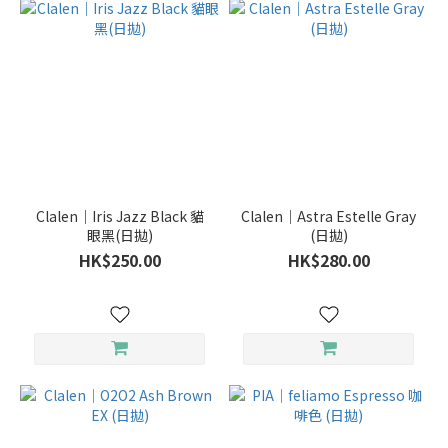
Clalen｜Iris Jazz Black 貓
Clalen｜Astra Estelle Gray
眼黑(日拋)
(日拋)
HK$250.00
HK$280.00