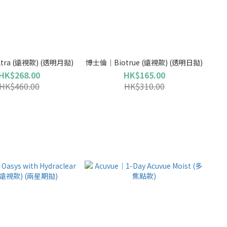
ra (遠視款) (透明月拋)
博士倫｜Biotrue (遠視款) (透明日拋)
HK$268.00
HK$165.00
HK$460.00
HK$310.00