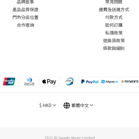
品牌故事
常見問題
產品品質保證
運費及送運方式
門市分店位置
付款方式
合作查詢
如何訂購
私隱政策
退換貨政策
條款與細則
$
HKD
繁體中文
2022 © Sweety Magic Limited