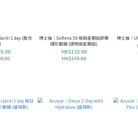
ti 1 day (散光
博士倫｜Soflens 59 每兩星期拋即棄
博士倫｜Ult
)
隱形眼鏡 (透明兩星期拋)
5.00
HK$133.00
0.00
HK$155.00