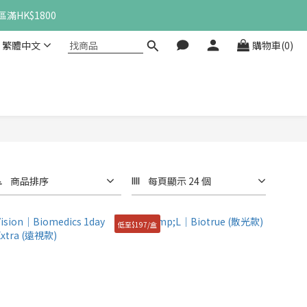
滿HK$1800
繁體中文
購物車(0)
商品排序
每頁顯示 24 個
低至$197/盒