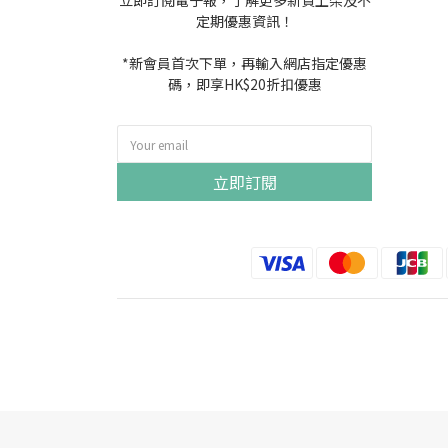
立即訂閱電子報，了解更多新貨上架及不
定期優惠資訊！
*新會員首次下單，再輸入網店指定優惠
碼，即享HK$20折扣優惠
立即訂閱