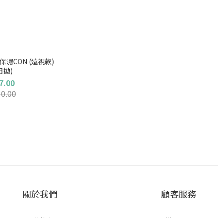
保濕CON (遠視款)
日拋)
7.00
0.00
關於我們
顧客服務