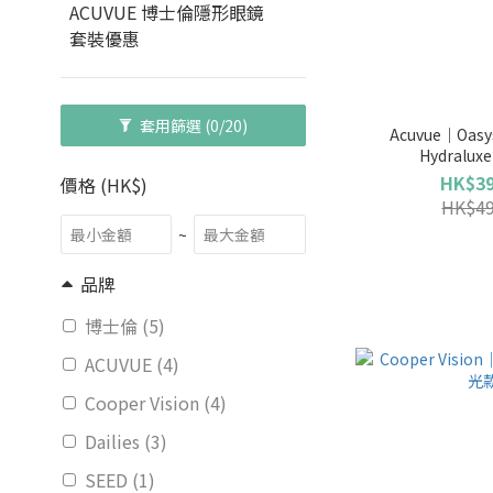
ACUVUE 博士倫隱形眼鏡
套裝優惠
套用篩選
(0/20)
Acuvue｜Oasys
Hydralux
HK$39
價格 (HK$)
HK$49
~
品牌
博士倫 (5)
ACUVUE (4)
Cooper Vision (4)
Dailies (3)
SEED (1)