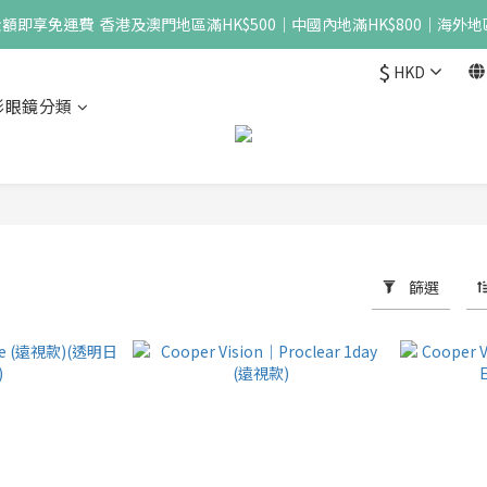
即享免運費  香港及澳門地區滿HK$500｜中國內地滿HK$800｜海外地區
$
HKD
形眼鏡分類
篩選