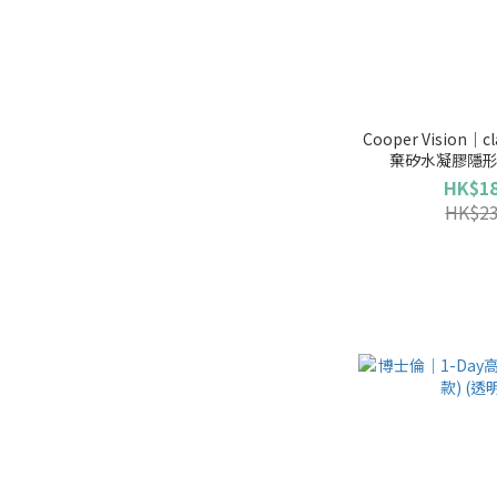
Cooper Vision｜cl
棄矽水凝膠隱形眼
HK$18
HK$23