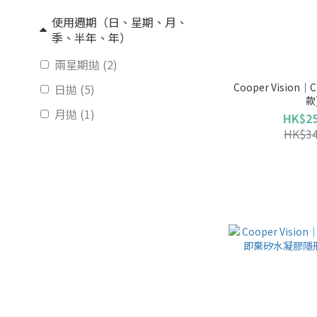
使用週期（日、星期、月、
季、半年、年）
兩星期拋 (2)
Cooper Vision｜Clari
日拋 (5)
款
月拋 (1)
HK$25
HK$34