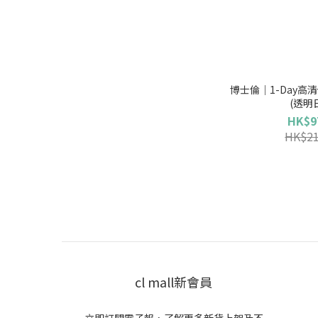
博士倫｜1-Day高清
(透明
HK$9
HK$21
cl mall新會員