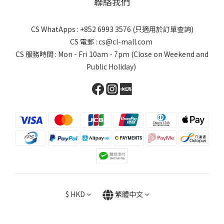
聯絡我們
CS WhatApps : +852 6993 3576 (只適用於訂單查詢)
CS 電郵 : cs@cl-mall.com
CS 服務時間 : Mon - Fri 10am - 7pm (Close on Weekend and
Public Holiday)
$
HKD
繁體中文