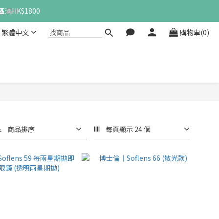
滿HK$1800
繁體中文
購物車(0)
商品排序
每頁顯示 24 個