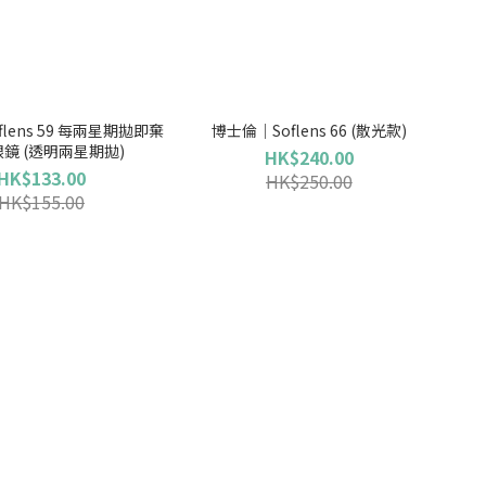
lens 59 每兩星期拋即棄
博士倫｜Soflens 66 (散光款)
鏡 (透明兩星期拋)
HK$240.00
HK$133.00
HK$250.00
HK$155.00