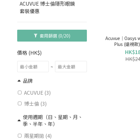
ACUVUE 博士倫隱形眼鏡
套裝優惠
套用篩選
(0/20)
Acuvue｜Oasys w
Plus (遠視款
HK$18
價格 (HK$)
HK$24
~
品牌
ACUVUE (3)
博士倫 (3)
使用週期（日、星期、月、
季、半年、年）
兩星期拋 (4)