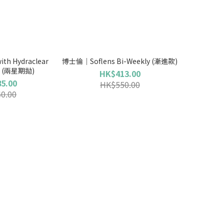
ith Hydraclear
博士倫｜Soflens Bi-Weekly (漸進款)
) (兩星期拋)
HK$413.00
5.00
HK$550.00
0.00