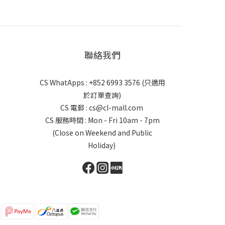
聯絡我們
CS WhatApps : +852 6993 3576 (只適用
於訂單查詢)
CS 電郵 : cs@cl-mall.com
CS 服務時間 : Mon - Fri 10am - 7pm
(Close on Weekend and Public
Holiday)