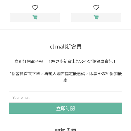
cl mall新會員
立即訂閱電子報，了解更多新貨上架及不定期優惠資訊！
*新會員首次下單，再輸入網店指定優惠碼，即享HK$20折扣優
惠
立即訂閱
關於我們