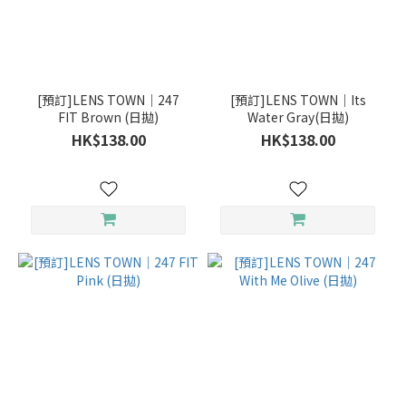
品
牌
[預訂]LENS TOWN｜247
[預訂]LENS TOWN｜Its
LENS
FIT Brown (日拋)
Water Gray(日拋)
TOWN
HK$138.00
HK$138.00
(8)
使用週
期
（日、
星期、
月、
季、半
年、
年）
日
拋
(7)