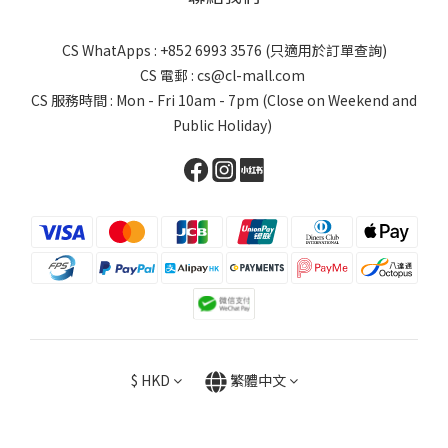
CS WhatApps : +852 6993 3576 (只適用於訂單查詢)
CS 電郵 : cs@cl-mall.com
CS 服務時間 : Mon - Fri 10am - 7pm (Close on Weekend and
Public Holiday)
$
HKD
繁體中文