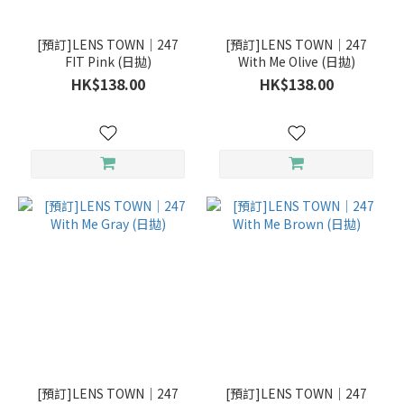
[預訂]LENS TOWN｜247
[預訂]LENS TOWN｜247
FIT Pink (日拋)
With Me Olive (日拋)
HK$138.00
HK$138.00
[預訂]LENS TOWN｜247
[預訂]LENS TOWN｜247