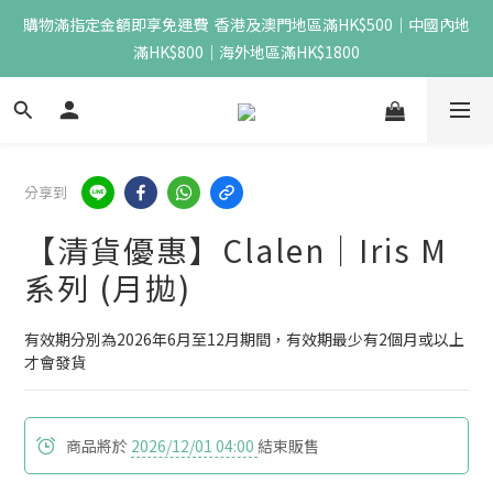
購物滿指定金額即享免運費  香港及澳門地區滿HK$500｜中國內地
滿HK$800｜海外地區滿HK$1800
分享到
【清貨優惠】Clalen｜Iris M
系列 (月拋)
有效期分別為2026年6月至12月期間，有效期最少有2個月或以上
才會發貨
商品將於
2026/12/01 04:00
結束販售