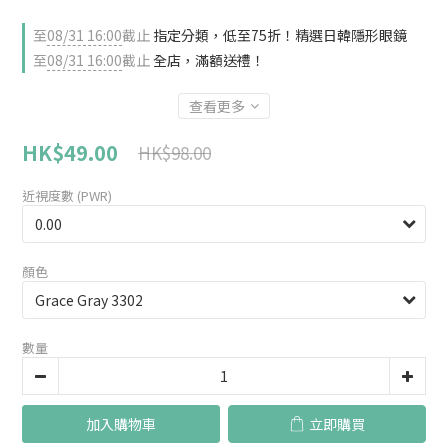
至
08/31 16:00
截止
指定分類，低至75折！精選日韓隱形眼鏡
至
08/31 16:00
截止
全店，滿額送禮！
查看更多
HK$49.00
HK$98.00
近視度數 (PWR)
顏色
數量
加入購物車
立即購買