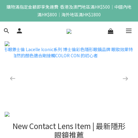
購物滿指定金額即享免運費  香港及澳門地區滿HK$500｜中國內地
滿HK$800｜海外地區滿HK$1800
New Contact Lens Item | 最新隱形
眼鏡推薦