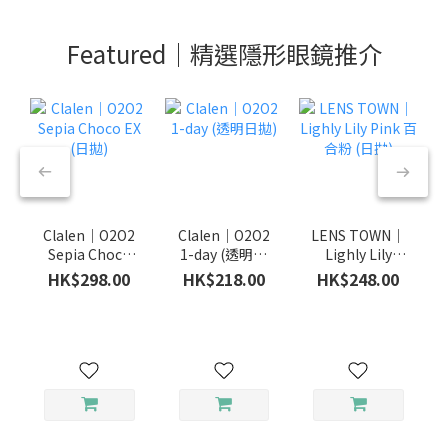
Featured｜精選隱形眼鏡推介
Clalen｜O2O2
Clalen｜O2O2
LENS TOWN｜
Sepia Choco
1-day (透明日
Lighly Lily
EX (日拋)
拋)
Pink 百合粉 (日
HK$298.00
HK$218.00
HK$248.00
拋)