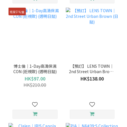
低至$76/盒
博士倫｜1-Day高清保濕
【預訂】 LENS TOWN｜
CON (近視款) (透明日拋)
2nd Street Urban Brown
(日拋)
HK$97.00
HK$138.00
HK$210.00