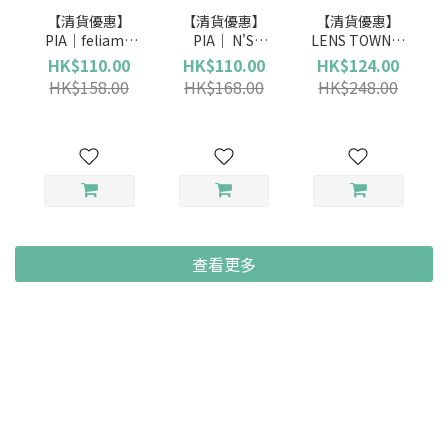
【清貨優惠】
【清貨優惠】
【清貨優惠】
PIA｜feliamo
PIA｜ N'S
LENS TOWN｜
(日拋)
Collection (日
Lighly Pure
HK$110.00
HK$110.00
HK$124.00
拋)
Gray 純潔灰 (日
HK$158.00
HK$168.00
HK$248.00
拋)
查看更多