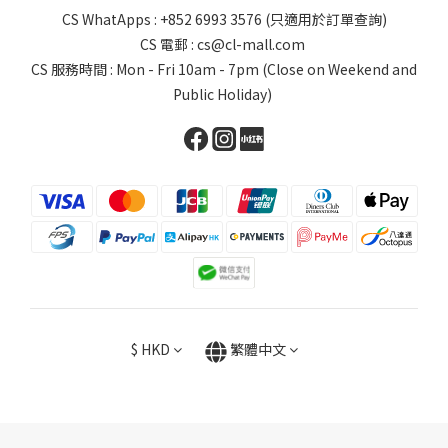
CS WhatApps : +852 6993 3576 (只適用於訂單查詢)
CS 電郵 : cs@cl-mall.com
CS 服務時間 : Mon - Fri 10am - 7pm (Close on Weekend and
Public Holiday)
$
HKD
繁體中文