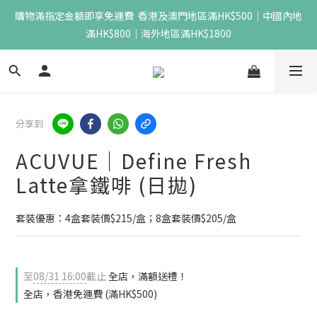
購物滿指定金額即享免運費  香港及澳門地區滿HK$500｜中國內地
滿HK$800｜海外地區滿HK$1800
分享到
ACUVUE｜Define Fresh
Latte拿鐵啡 (日拋)
套裝優惠：4盒套裝價$215/盒；8盒套裝價$205/盒
至
08/31 16:00
截止
全店，滿額送禮！
全店，香港免運費 (滿HK$500)