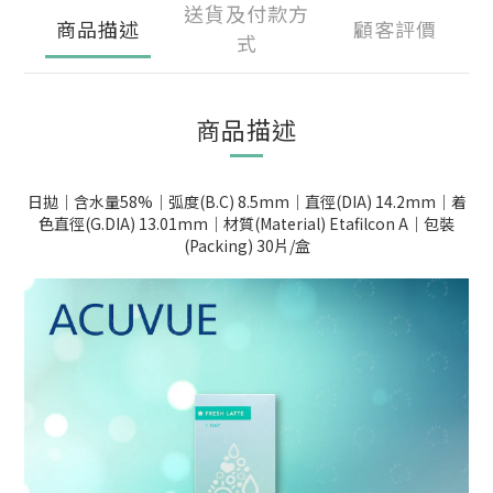
送貨及付款方
商品描述
顧客評價
式
商品描述
日拋｜含水量58%｜弧度(B.C) 8.5mm｜直徑(DIA) 14.2mm｜着
色直徑(G.DIA) 13.01mm｜材質(Material) Etafilcon A｜包裝
(Packing) 30片/盒