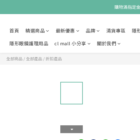
購物滿指定金額
首頁
精選商品
最新優惠
品牌
清貨專區
隱
隱形眼鏡護理用品
cl mall 小分享
關於我們
全部商品
/
全部產品
/
折扣產品