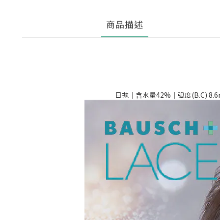
商品描述
日拋｜含水量42%｜弧度(B.C) 8.6mm