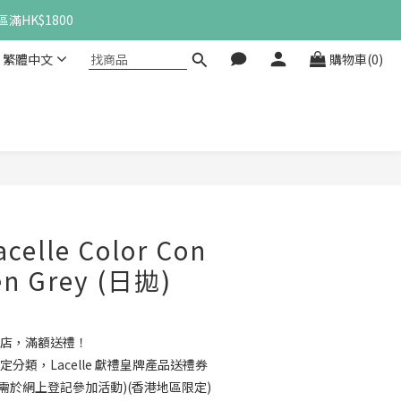
滿HK$1800
繁體中文
購物車(0)
立即購買
lle Color Con
n Grey (日拋)
店，滿額送禮！
定分類，Lacelle 獻禮皇牌產品送禮券
需於網上登記參加活動)(香港地區限定)