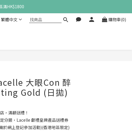
滿HK$1800
繁體中文
購物車(0)
立即購買
elle 大眼Con 醉
ting Gold (日拋)
店，滿額送禮！
定分類，Lacelle 獻禮皇牌產品送禮券
需於網上登記參加活動)(香港地區限定)