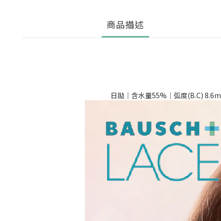
商品描述
日拋｜含水量55%｜弧度(B.C) 8.6mm｜直