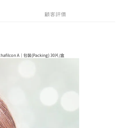
顧客評價
filcon A｜包裝(Packing) 30片/盒