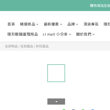
購物滿指定金額
首頁
精選商品
最新優惠
品牌
清貨專區
隱
隱形眼鏡護理用品
cl mall 小分享
關於我們
全部商品
/
全部產品
/
折扣產品