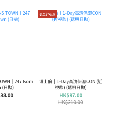
低至$76/盒
OWN｜247 Bom
博士倫｜1-Day高清保濕CON (近
n (日拋)
視款) (透明日拋)
38.00
HK$97.00
HK$210.00