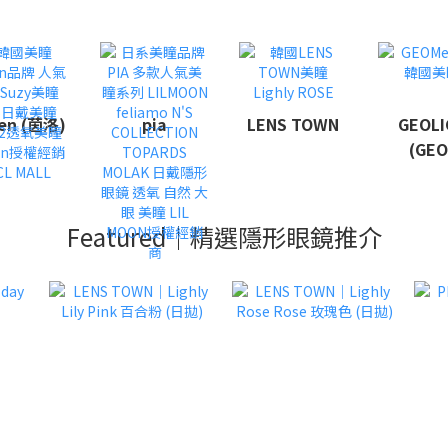
len (茵洛)
pia
LENS TOWN
GEOLI
(GEO
Featured｜精選隱形眼鏡推介