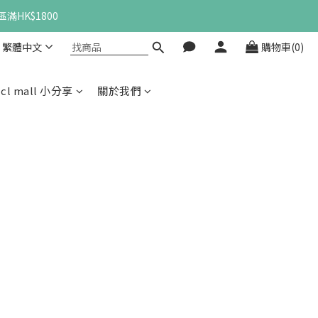
滿HK$1800
繁體中文
購物車(0)
cl mall 小分享
關於我們