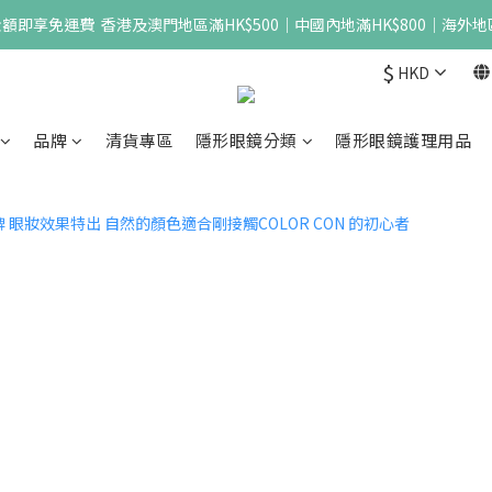
即享免運費  香港及澳門地區滿HK$500｜中國內地滿HK$800｜海外地區
$
HKD
品牌
清貨專區
隱形眼鏡分類
隱形眼鏡護理用品