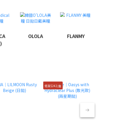
CA
OLOLA
FLANMY
)
低至$242/盒
半價清貨！$49/盒！