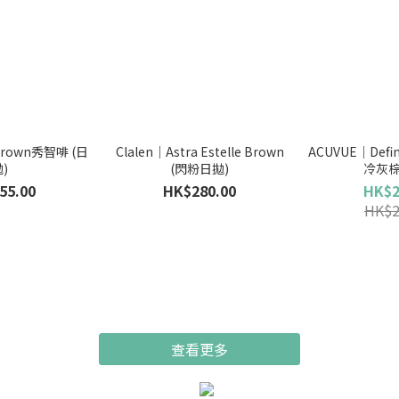
 Brown秀智啡 (日
Clalen｜Astra Estelle Brown
ACUVUE｜Define
)
(閃粉日拋)
冷灰棕
55.00
HK$280.00
HK$2
HK$2
查看更多