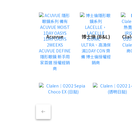
Acuvue
博士倫 (B&L)
Cla