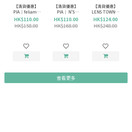
【清貨優惠】
【清貨優惠】
【清貨優惠】
PIA｜feliamo
PIA｜ N'S
LENS TOWN｜
(日拋)
Collection (日
Lighly Pure
HK$110.00
HK$110.00
HK$124.00
拋)
Gray 純潔灰 (日
HK$158.00
HK$168.00
HK$248.00
拋)
查看更多