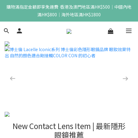
購物滿指定金額即享免運費  香港及澳門地區滿HK$500｜中國內地
滿HK$800｜海外地區滿HK$1800
New Contact Lens Item | 最新隱形
眼鏡推薦