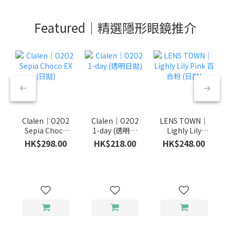
Featured｜精選隱形眼鏡推介
Clalen｜O2O2
Clalen｜O2O2
LENS TOWN｜
Sepia Choco
1-day (透明日
Lighly Lily
EX (日拋)
拋)
Pink 百合粉 (日
HK$298.00
HK$218.00
HK$248.00
拋)