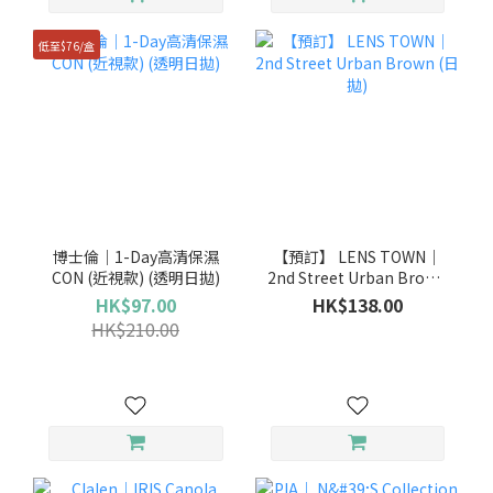
低至$76/盒
博士倫｜1-Day高清保濕
【預訂】 LENS TOWN｜
CON (近視款) (透明日拋)
2nd Street Urban Brown
(日拋)
HK$97.00
HK$138.00
HK$210.00