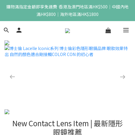
購物滿指定金額即享免運費  香港及澳門地區滿HK$500｜中國內地
滿HK$800｜海外地區滿HK$1800
New Contact Lens Item | 最新隱形
眼鏡推薦