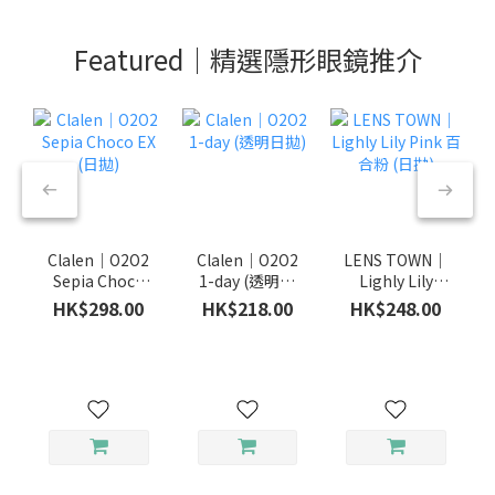
Featured｜精選隱形眼鏡推介
Clalen｜O2O2
Clalen｜O2O2
LENS TOWN｜
Sepia Choco
1-day (透明日
Lighly Lily
EX (日拋)
拋)
Pink 百合粉 (日
HK$298.00
HK$218.00
HK$248.00
拋)