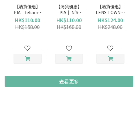
【清貨優惠】
【清貨優惠】
【清貨優惠】
PIA｜feliamo
PIA｜ N'S
LENS TOWN｜
(日拋)
Collection (日
Lighly Pure
HK$110.00
HK$110.00
HK$124.00
拋)
Gray 純潔灰 (日
HK$158.00
HK$168.00
HK$248.00
拋)
查看更多