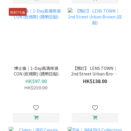
低至$76/盒
博士倫｜1-Day高清保濕
【預訂】 LENS TOWN｜
CON (近視款) (透明日拋)
2nd Street Urban Brown
(日拋)
HK$97.00
HK$138.00
HK$210.00