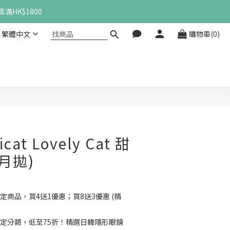
滿HK$1800
繁體中文
購物車(0)
立即購買
cat Lovely Cat 甜
月拋)
定商品，買4送1優惠；買8送3優惠 (精
定分類，低至75折！精選日韓隱形眼鏡