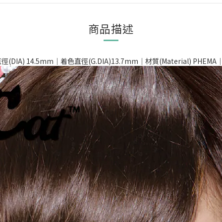
商品描述
DIA) 14.5mm｜着色直徑(G.DIA)13.7mm｜材質(Material) PHEMA