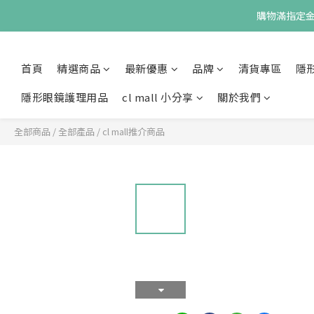
購物滿指定金額
首頁
精選商品
最新優惠
品牌
清貨專區
隱
隱形眼鏡護理用品
cl mall 小分享
關於我們
全部商品
/
全部產品
/
cl mall推介商品