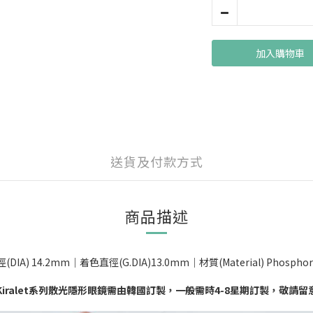
加入購物車
送貨及付款方式
商品描述
) 14.2mm｜着色直徑(G.DIA)13.0mm｜材質(Material) Phosphor
*Kiralet系列散光隱形眼鏡需由韓國訂製，一般需時4-8星期訂製，敬請留