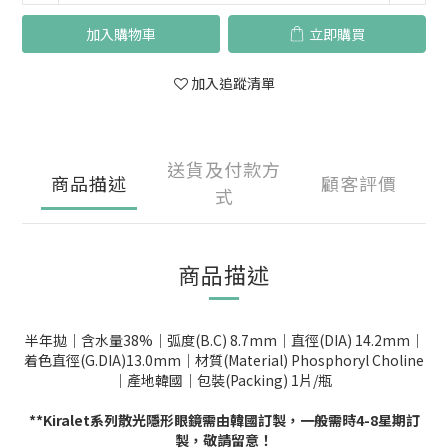
加入購物車
立即購買
加入追蹤清單
送貨及付款方
商品描述
顧客評價
式
商品描述
半年拋｜含水量38%｜弧度(B.C) 8.7mm｜直徑(DIA) 14.2mm｜
着色直徑(G.DIA)13.0mm｜材質(Material) Phosphoryl Choline
｜產地韓國｜包裝(Packing) 1片/瓶
**Kiralet系列散光隱形眼鏡需由韓國訂製，一般需時4-8星期訂
製，敬請留意！