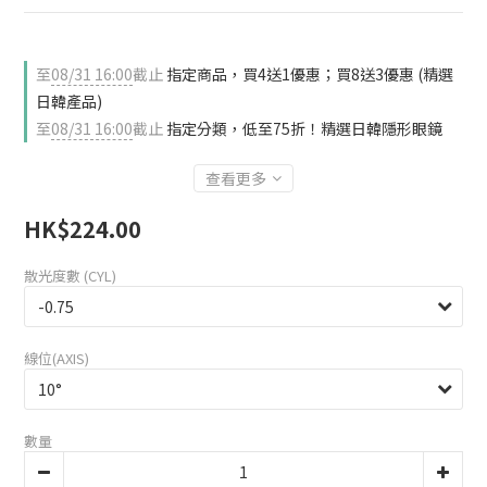
至
08/31 16:00
截止
指定商品，買4送1優惠；買8送3優惠 (精選
日韓產品)
至
08/31 16:00
截止
指定分類，低至75折！精選日韓隱形眼鏡
查看更多
HK$224.00
散光度數 (CYL)
線位(AXIS)
數量