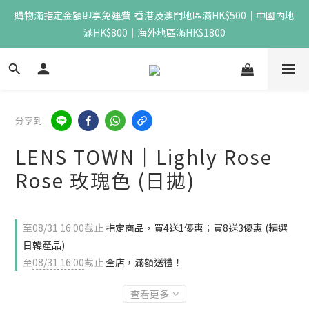
購物滿指定金額即享免運費  香港及澳門地區滿HK$500｜中國內地
滿HK$800｜海外地區滿HK$1800
分享到
LENS TOWN｜Lighly Rose
Rose 玫瑰色 (日拋)
至
08/31 16:00
截止
指定商品，買4送1優惠；買8送3優惠 (精選
日韓產品)
至
08/31 16:00
截止
全店，滿額送禮！
查看更多