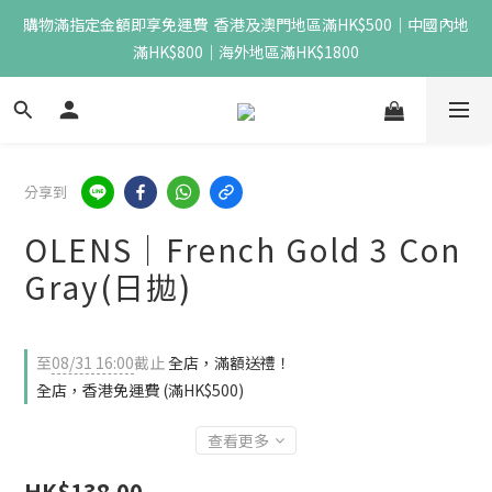
購物滿指定金額即享免運費  香港及澳門地區滿HK$500｜中國內地
滿HK$800｜海外地區滿HK$1800
分享到
OLENS｜French Gold 3 Con
Gray(日拋)
至
08/31 16:00
截止
全店，滿額送禮！
全店，香港免運費 (滿HK$500)
查看更多
HK$138.00