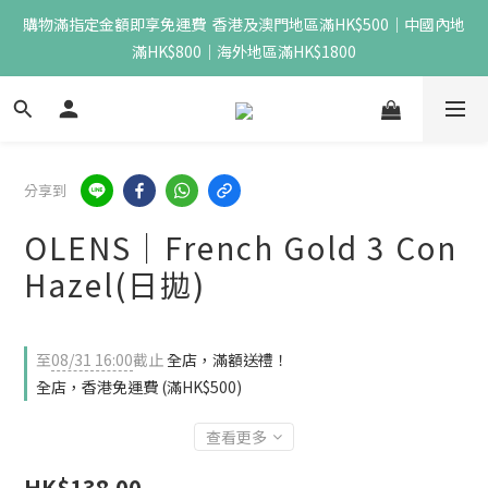
購物滿指定金額即享免運費  香港及澳門地區滿HK$500｜中國內地
滿HK$800｜海外地區滿HK$1800
分享到
OLENS｜French Gold 3 Con
Hazel(日拋)
至
08/31 16:00
截止
全店，滿額送禮！
全店，香港免運費 (滿HK$500)
查看更多
HK$138.00