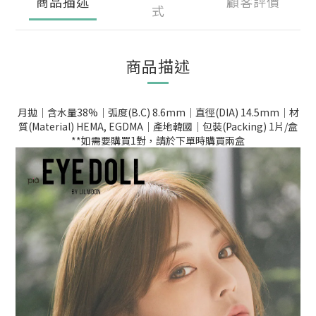
商品描述
顧客評價
式
商品描述
月拋｜含水量38%｜弧度(B.C) 8.6mm｜直徑(DIA) 14.5mm｜材
質(Material) HEMA, EGDMA｜產地韓國｜包裝(Packing) 1片/盒
**如需要購買1對，請於下單時購買兩盒