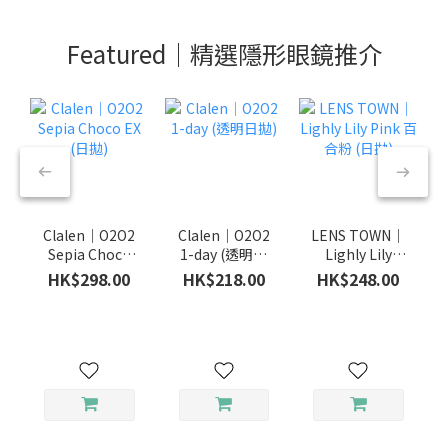
Featured｜精選隱形眼鏡推介
Clalen｜O2O2
Clalen｜O2O2
LENS TOWN｜
Sepia Choco
1-day (透明日
Lighly Lily
EX (日拋)
拋)
Pink 百合粉 (日
HK$298.00
HK$218.00
HK$248.00
拋)