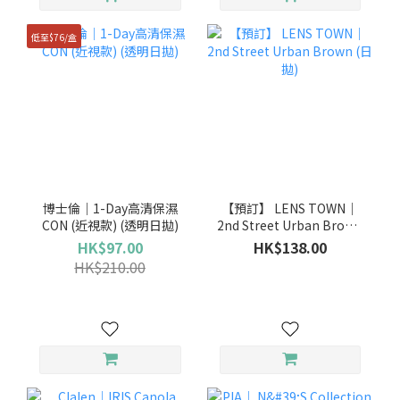
低至$76/盒
博士倫｜1-Day高清保濕
【預訂】 LENS TOWN｜
CON (近視款) (透明日拋)
2nd Street Urban Brown
(日拋)
HK$97.00
HK$138.00
HK$210.00