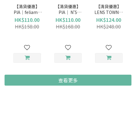
【清貨優惠】
【清貨優惠】
【清貨優惠】
PIA｜feliamo
PIA｜ N'S
LENS TOWN｜
(日拋)
Collection (日
Lighly Pure
HK$110.00
HK$110.00
HK$124.00
拋)
Gray 純潔灰 (日
HK$158.00
HK$168.00
HK$248.00
拋)
查看更多