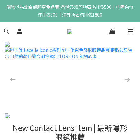
購物滿指定金額即享免運費  香港及澳門地區滿HK$500｜中國內地
滿HK$800｜海外地區滿HK$1800
New Contact Lens Item | 最新隱形
眼鏡推薦