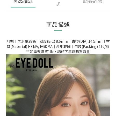
商品描述
顧客評價
式
商品描述
月拋｜含水量38%｜弧度(B.C) 8.6mm｜直徑(DIA) 14.5mm｜材
質(Material) HEMA, EGDMA｜產地韓國｜包裝(Packing) 1片/盒
**如需要購買1對，請於下單時購買兩盒