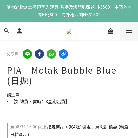
購物滿指定金額即享免運費  香港及澳門地區滿HK$500｜中國內地
滿HK$800｜海外地區滿HK$1800
分享到
PIA｜Molak Bubble Blue
(日拋)
請注意！
※【如缺貨，需時4-8星期出貨】
至
08/31 16:00
截止
指定商品，買4送1優惠；買8送3優惠 (精選
日韓產品)